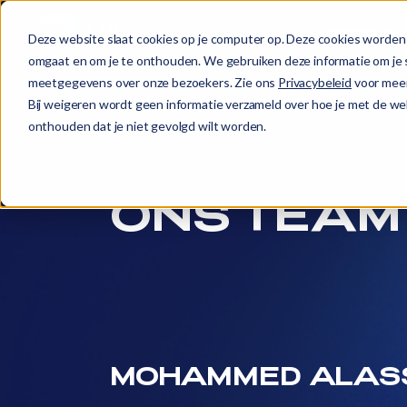
DIENSTEN
Deze website slaat cookies op je computer op. Deze cookies worden 
omgaat en om je te onthouden. We gebruiken deze informatie om je s
meetgegevens over onze bezoekers. Zie ons
Privacybeleid
voor meer
Bij weigeren wordt geen informatie verzameld over hoe je met de web
onthouden dat je niet gevolgd wilt worden.
ONS TEAM
MOHAMMED ALAS