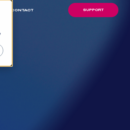
SUPPORT
CONTACT
SUPPORT
e