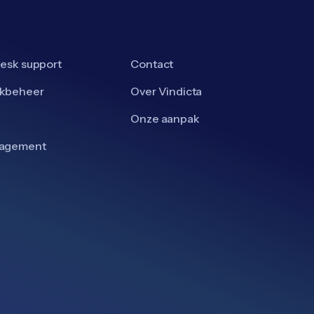
esk support
Contact
kbeheer
Over Vindicta
Onze aanpak
nagement