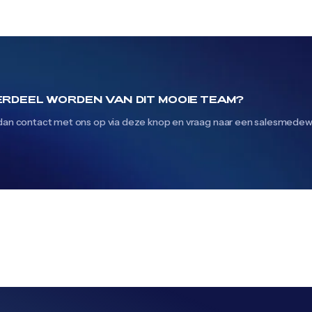
RDEEL WORDEN VAN DIT MOOIE TEAM?
an contact met ons op via deze knop en vraag naar een salesmedew