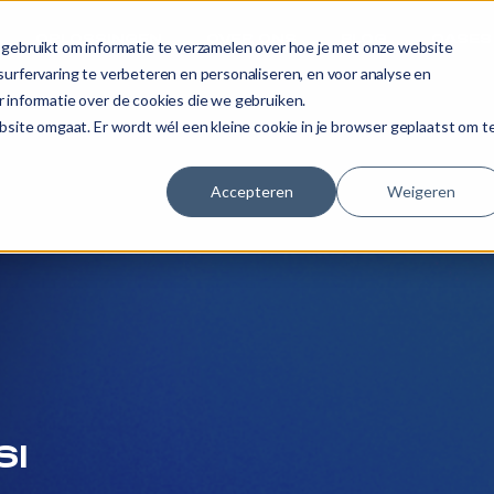
OPLOSSINGEN
OVER ONS
BLOG
CASES
gebruikt om informatie te verzamelen over hoe je met onze website
urfervaring te verbeteren en personaliseren, en voor analyse en
 informatie over de cookies die we gebruiken.
site omgaat. Er wordt wél een kleine cookie in je browser geplaatst om t
Accepteren
Weigeren
SI