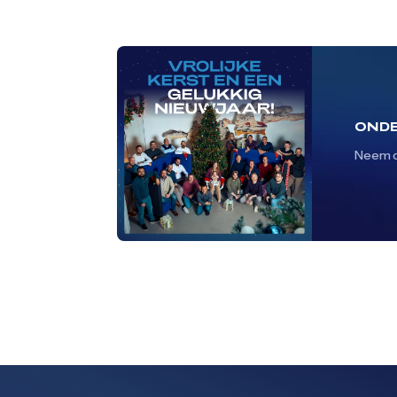
ONDE
Neem d