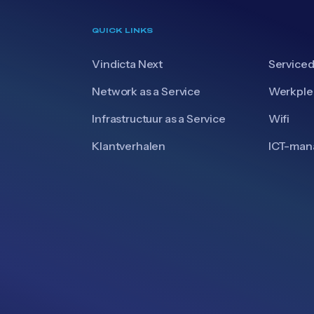
QUICK LINKS
Vindicta Next
Serviced
Network as a Service
Werkple
Infrastructuur as a Service
Wifi
Klantverhalen
ICT-ma