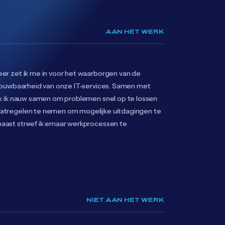
AAN HET WERK
er zet ik me in voor het waarborgen van de
trouwbaarheid van onze IT-services. Samen met
rk ik nauw samen om problemen snel op te lossen
atregelen te nemen om mogelijke uitdagingen te
aast streef ik ernaar werkprocessen te
NIET AAN HET WERK