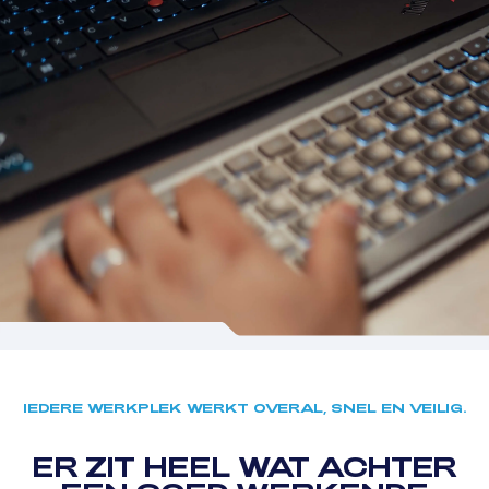
IEDERE WERKPLEK WERKT OVERAL, SNEL EN VEILIG.
ER ZIT HEEL WAT ACHTER