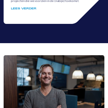
projecten die we voorzien in de (nabije) toekomst.
LEES VERDER