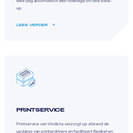
elke dag automatisch een volledige off-site back-
up.
LEES VERDER
PRINTSERVICE
Printservice van Vindicta verzorgt op afstand de
updates van printerdrivers en faciliteert flexibel en