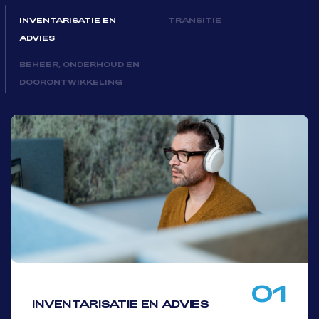
INVENTARISATIE EN
TRANSITIE
ADVIES
BEHEER, ONDERHOUD EN
DOORONTWIKKELING
01
INVENTARISATIE EN ADVIES