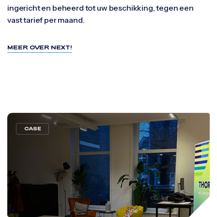
ingericht en beheerd tot uw beschikking, tegen een
vast tarief per maand.
MEER OVER NEXT!
CASE