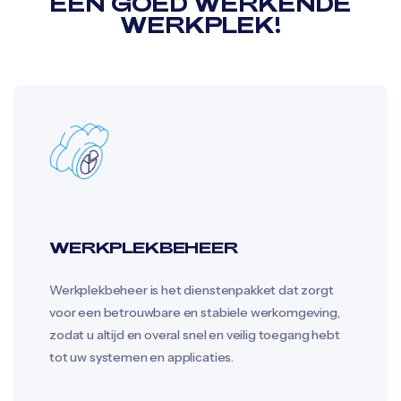
EEN GOED WERKENDE
WERKPLEK!
WERKPLEKBEHEER
Werkplekbeheer is het dienstenpakket dat zorgt
voor een betrouwbare en stabiele werkomgeving,
zodat u altijd en overal snel en veilig toegang hebt
tot uw systemen en applicaties.