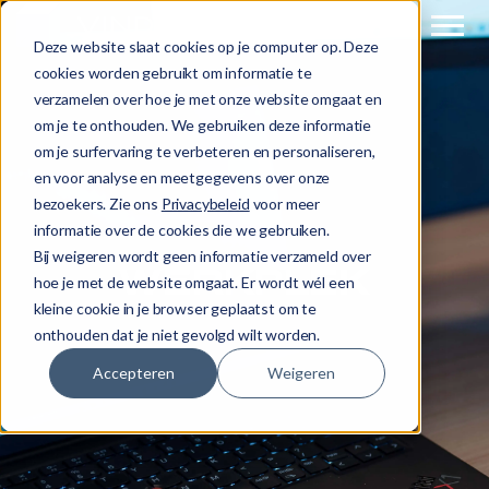
Deze website slaat cookies op je computer op. Deze
cookies worden gebruikt om informatie te
verzamelen over hoe je met onze website omgaat en
om je te onthouden. We gebruiken deze informatie
om je surfervaring te verbeteren en personaliseren,
en voor analyse en meetgegevens over onze
bezoekers. Zie ons
Privacybeleid
voor meer
informatie over de cookies die we gebruiken.
Bij weigeren wordt geen informatie verzameld over
WERKPLEK
hoe je met de website omgaat. Er wordt wél een
kleine cookie in je browser geplaatst om te
onthouden dat je niet gevolgd wilt worden.
Accepteren
Weigeren