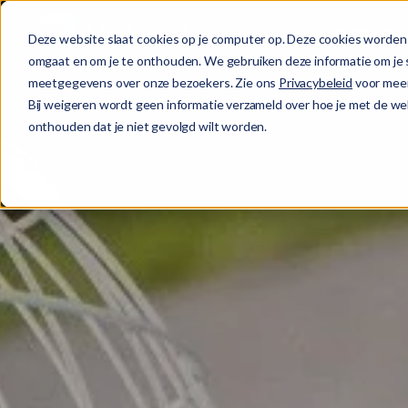
DIENSTEN
Deze website slaat cookies op je computer op. Deze cookies worden 
omgaat en om je te onthouden. We gebruiken deze informatie om je s
meetgegevens over onze bezoekers. Zie ons
Privacybeleid
voor meer
Bij weigeren wordt geen informatie verzameld over hoe je met de web
onthouden dat je niet gevolgd wilt worden.