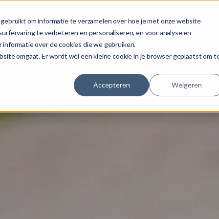
OPLOSSINGEN
OVER ONS
BLOG
CASES
gebruikt om informatie te verzamelen over hoe je met onze website
urfervaring te verbeteren en personaliseren, en voor analyse en
 informatie over de cookies die we gebruiken.
site omgaat. Er wordt wél een kleine cookie in je browser geplaatst om t
Accepteren
Weigeren