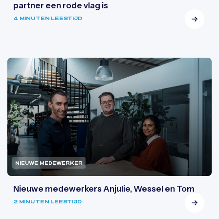
partner een rode vlag is
4 MINUTEN LEESTIJD
NIEUWE MEDEWERKER
Nieuwe medewerkers Anjulie, Wessel en Tom
2 MINUTEN LEESTIJD