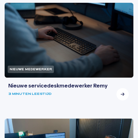
NIEUWE MEDEWERKER
Nieuwe servicedeskmedewerker Remy
3 MINUTEN LEESTIJD