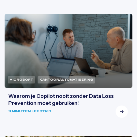
MICROSOFT
KANTOORAUTOMATISERING
Waarom je Copilot nooit zonder Data Loss
Prevention moet gebruiken!
3 MINUTEN LEESTIJD