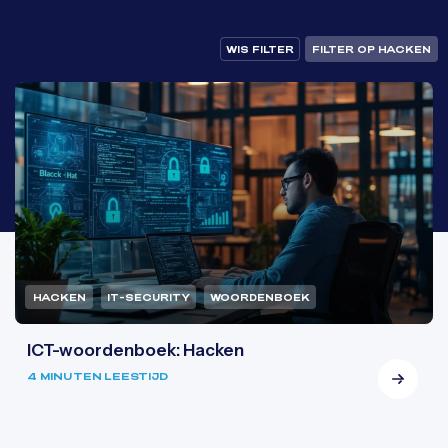
WIS FILTER
FILTER OP HACKEN
HACKEN
IT-SECURITY
WOORDENBOEK
ICT-woordenboek: Hacken
4 MINUTEN LEESTIJD