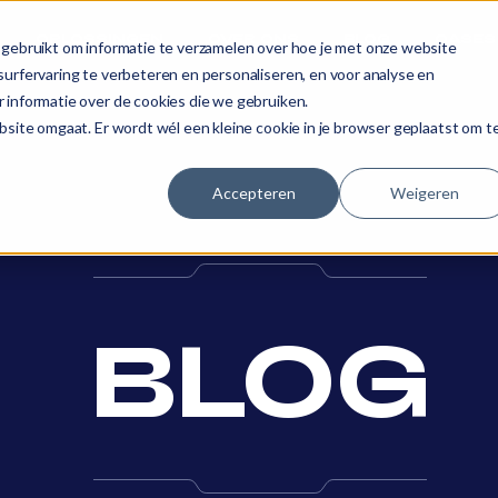
OPLOSSINGEN
OVER ONS
BLOG
CASES
gebruikt om informatie te verzamelen over hoe je met onze website
urfervaring te verbeteren en personaliseren, en voor analyse en
 informatie over de cookies die we gebruiken.
site omgaat. Er wordt wél een kleine cookie in je browser geplaatst om t
Accepteren
Weigeren
BLOG