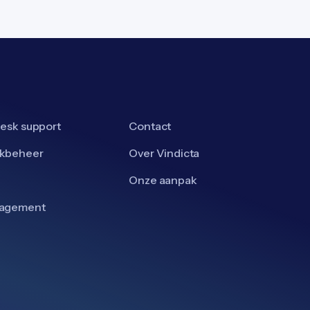
esk support
Contact
kbeheer
Over Vindicta
Onze aanpak
nagement