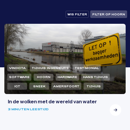
WIS FILTER
FILTER OP HOORN
VINDICTA
TIJHUIS INGENIEURS
TESTIMONIAL
SOFTWARE
HOORN
HARDWARE
HANS TIJHUIS
ICT
SNEEK
AMERSFOORT
TIJHUIS
In de wolken met de wereld van water
3 MINUTEN LEESTIJD