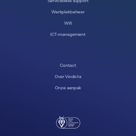
Servicedesk support
Werkplekbeheer
Wifi
ICT-management
Contact
Over Vindicta
Onze aanpak