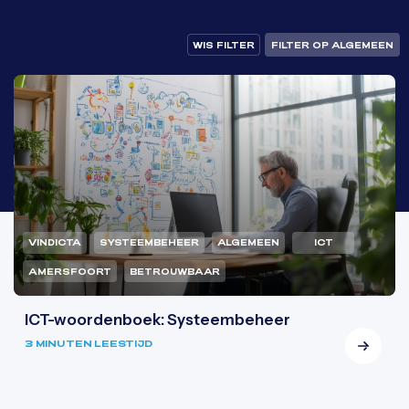
WIS FILTER
FILTER OP ALGEMEEN
VINDICTA
SYSTEEMBEHEER
ALGEMEEN
ICT
AMERSFOORT
BETROUWBAAR
ICT-woordenboek: Systeembeheer
3 MINUTEN LEESTIJD