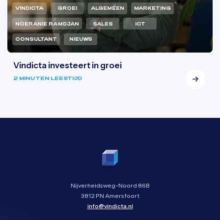
VINDICTA
GROEI
ALGEMEEN
MARKETING
NOERANIE RAMDJAN
SALES
ICT
CONSULTANT
NIEUWS
Vindicta investeert in groei
2 MINUTEN LEESTIJD
Nijverheidsweg-Noord 86B
3812 PN Amersfoort
info@vindicta.nl