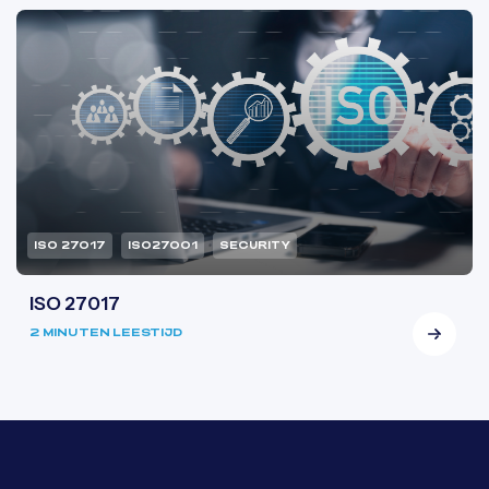
ISO 27017
ISO27001
SECURITY
ISO 27017
2 MINUTEN LEESTIJD