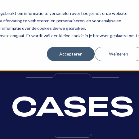
OPLOSSINGEN
OVER ONS
BLOG
CASES
gebruikt om informatie te verzamelen over hoe je met onze website
urfervaring te verbeteren en personaliseren, en voor analyse en
 informatie over de cookies die we gebruiken.
site omgaat. Er wordt wél een kleine cookie in je browser geplaatst om t
Accepteren
Weigeren
CASES