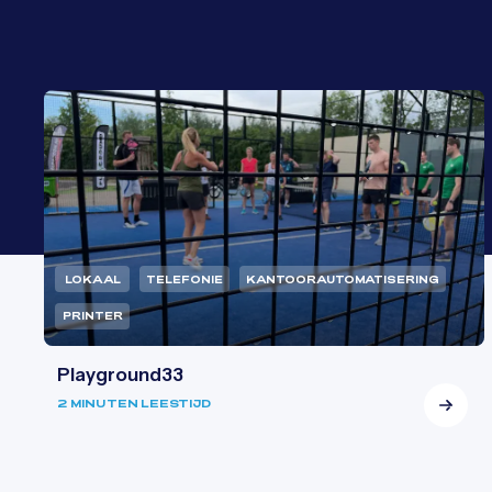
LOKAAL
TELEFONIE
KANTOORAUTOMATISERING
PRINTER
Playground33
2 MINUTEN LEESTIJD