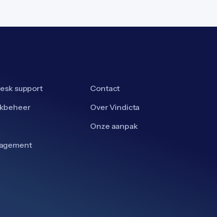
esk support
Contact
kbeheer
Over Vindicta
Onze aanpak
nagement