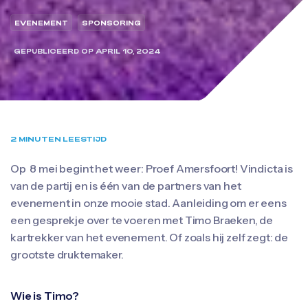
EVENEMENT
SPONSORING
GEPUBLICEERD OP
APRIL 10, 2024
2 MINUTEN LEESTIJD
Op 8 mei begint het weer: Proef Amersfoort! Vindicta is
van de partij en is één van de partners van het
evenement in onze mooie stad. Aanleiding om er eens
een gesprekje over te voeren met Timo Braeken, de
kartrekker van het evenement. Of zoals hij zelf zegt: de
grootste druktemaker.
Wie is Timo?