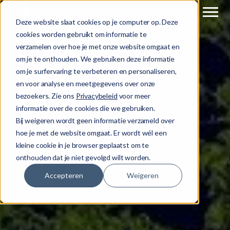
Deze website slaat cookies op je computer op. Deze
cookies worden gebruikt om informatie te
verzamelen over hoe je met onze website omgaat en
om je te onthouden. We gebruiken deze informatie
om je surfervaring te verbeteren en personaliseren,
en voor analyse en meetgegevens over onze
bezoekers. Zie ons
Privacybeleid
voor meer
informatie over de cookies die we gebruiken.
Bij weigeren wordt geen informatie verzameld over
hoe je met de website omgaat. Er wordt wél een
kleine cookie in je browser geplaatst om te
onthouden dat je niet gevolgd wilt worden.
Accepteren
Weigeren