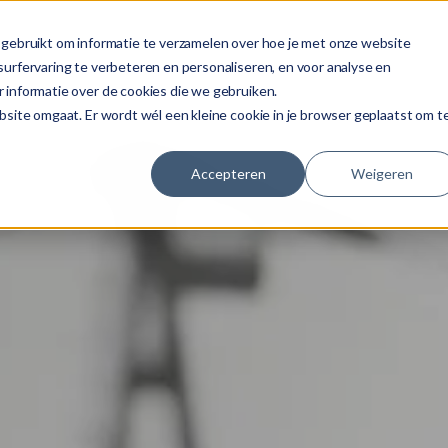
OPLOSSINGEN
OVER ONS
BLOG
CASES
gebruikt om informatie te verzamelen over hoe je met onze website
urfervaring te verbeteren en personaliseren, en voor analyse en
 informatie over de cookies die we gebruiken.
site omgaat. Er wordt wél een kleine cookie in je browser geplaatst om t
Accepteren
Weigeren