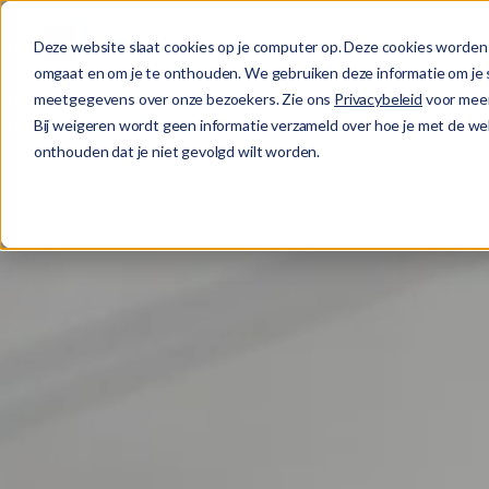
DIENSTEN
Deze website slaat cookies op je computer op. Deze cookies worden 
omgaat en om je te onthouden. We gebruiken deze informatie om je s
meetgegevens over onze bezoekers. Zie ons
Privacybeleid
voor meer
Bij weigeren wordt geen informatie verzameld over hoe je met de web
onthouden dat je niet gevolgd wilt worden.