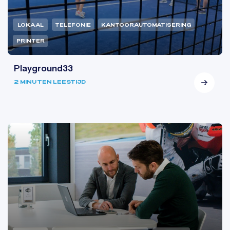
LOKAAL
TELEFONIE
KANTOORAUTOMATISERING
PRINTER
Playground33
2 MINUTEN LEESTIJD