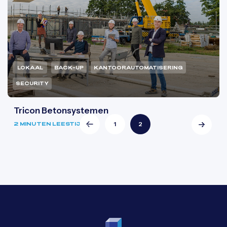
LOKAAL
BACK-UP
KANTOORAUTOMATISERING
SECURITY
Tricon Betonsystemen
1
2
2 MINUTEN LEESTIJD