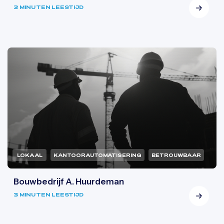
3 MINUTEN LEESTIJD
LOKAAL
KANTOORAUTOMATISERING
BETROUWBAAR
Bouwbedrijf A. Huurdeman
3 MINUTEN LEESTIJD