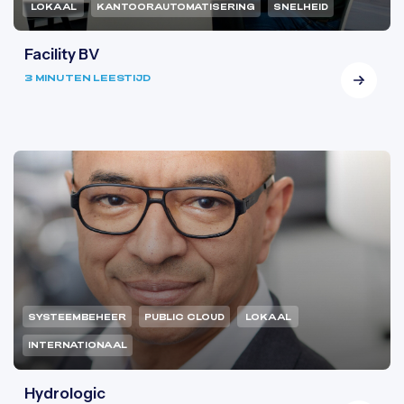
LOKAAL
KANTOORAUTOMATISERING
SNELHEID
Facility BV
3 MINUTEN LEESTIJD
SYSTEEMBEHEER
PUBLIC CLOUD
LOKAAL
INTERNATIONAAL
Hydrologic