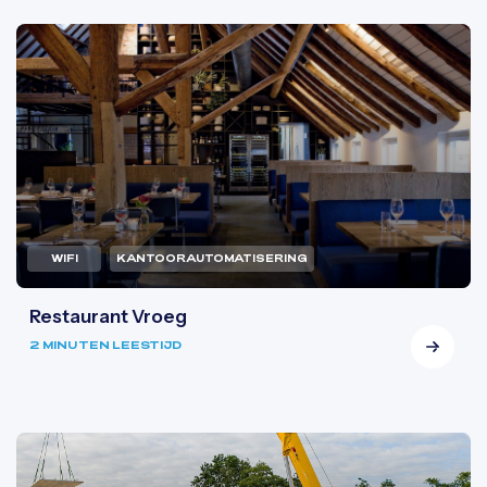
WIFI
KANTOORAUTOMATISERING
Restaurant Vroeg
2 MINUTEN LEESTIJD