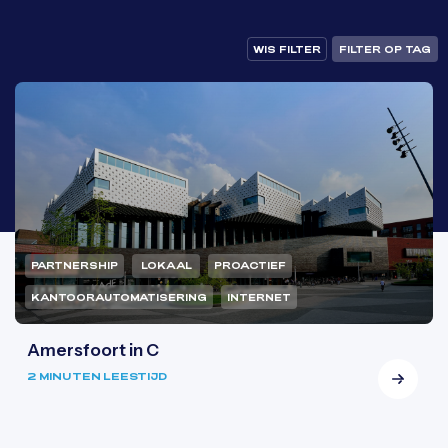
WIS FILTER
FILTER OP TAG
PARTNERSHIP
LOKAAL
PROACTIEF
KANTOORAUTOMATISERING
INTERNET
Amersfoort in C
2 MINUTEN LEESTIJD